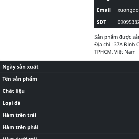
Email
xuongdor
SDT
0909538
Sản phẩm được sản 
Địa chỉ : 37A Đinh 
TPHCM, Việt Nam
Ngày sản xuất
Tên sản phẩm
Chất liệu
Loại đá
Hàm trên trái
Hàm trên phải