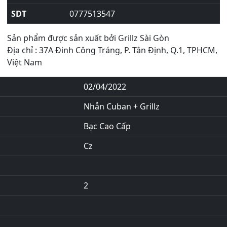
SDT
0777513547
Sản phẩm được sản xuất bởi Grillz Sài Gòn
Địa chỉ : 37A Đinh Công Tráng, P. Tân Định, Q.1, TPHCM,
Việt Nam
02/04/2022
Nhẫn Cuban + Grillz
Bạc Cao Cấp
Cz
2