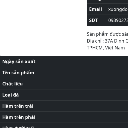
Email
xuongdor
SDT
0939027
Sản phẩm được sản 
Địa chỉ : 37A Đinh 
TPHCM, Việt Nam
Ngày sản xuất
Tên sản phẩm
Chất liệu
Loại đá
Hàm trên trái
Hàm trên phải