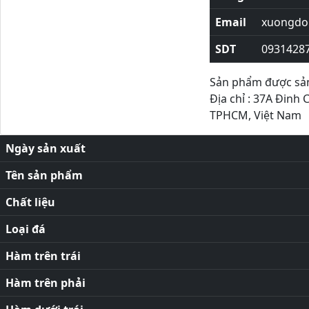
Email
xuongdor
SDT
0931428
Sản phẩm được sản 
Địa chỉ : 37A Đinh 
TPHCM, Việt Nam
Ngày sản xuất
Tên sản phẩm
Chất liệu
Loại đá
Hàm trên trái
Hàm trên phải