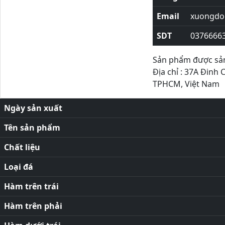
Email
xuongdor
SDT
0376666
Sản phẩm được sản 
Địa chỉ : 37A Đinh 
TPHCM, Việt Nam
Ngày sản xuất
Tên sản phẩm
Chất liệu
Loại đá
Hàm trên trái
Hàm trên phải