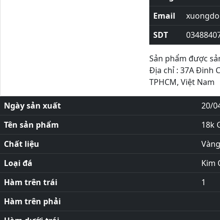
Email
xuongdor
SDT
0348840
Sản phẩm được sản 
Địa chỉ : 37A Đinh 
TPHCM, Việt Nam
Ngày sản xuất
20/0
Tên sản phẩm
18k G
Chất liệu
Vàng
Loại đá
Kim 
Hàm trên trái
1
Hàm trên phải