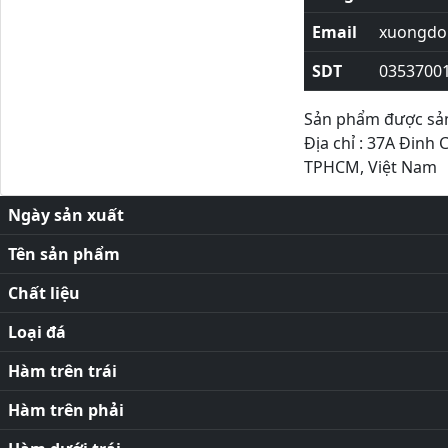
Email
xuongdor
SDT
0353700
Sản phẩm được sản 
Địa chỉ : 37A Đinh 
TPHCM, Việt Nam
Ngày sản xuất
Tên sản phẩm
Chất liệu
Loại đá
Hàm trên trái
Hàm trên phải