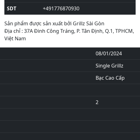
SDT
+491776870930
Sản phẩm được sản xuất bởi Grillz Sài Gòn
Địa chỉ : 37A Đinh Công Tráng, P. Tân Định, Q.1, TPHCM,
Việt Nam
08/01/2024
Single Grillz
Bạc Cao Cấp
2