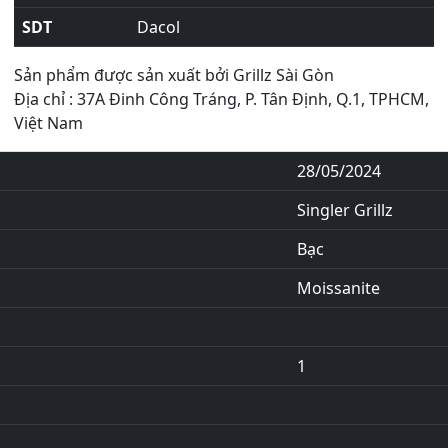
SDT
Dacol
Sản phẩm được sản xuất bởi Grillz Sài Gòn
Địa chỉ : 37A Đinh Công Tráng, P. Tân Định, Q.1, TPHCM,
Việt Nam
28/05/2024
Singler Grillz
Bạc
Moissanite
1