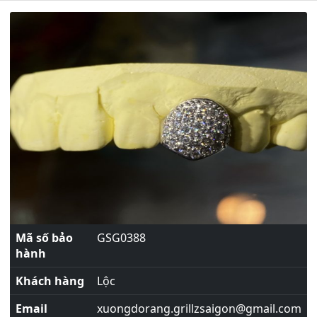
Mã số bảo
GSG0388
hành
Khách hàng
Lộc
Email
xuongdorang.grillzsaigon@gmail.com