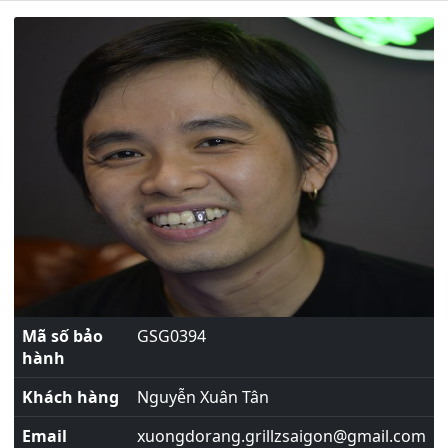
Mã số bảo
GSG0394
hành
Khách hàng
Nguyễn Xuân Tân
Email
xuongdorang.grillzsaigon@gmail.com