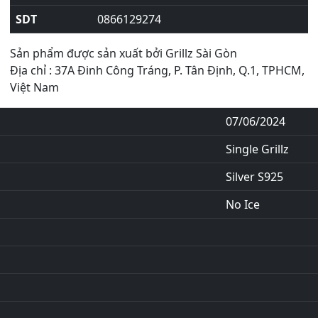
SDT
0866129274
Sản phẩm được sản xuất bởi Grillz Sài Gòn
Địa chỉ : 37A Đinh Công Tráng, P. Tân Định, Q.1, TPHCM,
Việt Nam
07/06/2024
Single Grillz
Silver S925
No Ice