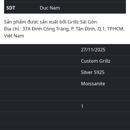
SDT
Duc Nam
Sản phẩm được sản xuất bởi Grillz Sài Gòn
Địa chỉ : 37A Đinh Công Tráng, P. Tân Định, Q.1, TPHCM,
Việt Nam
27/11/2025
Custom Grillz
Silver S925
Moissanite
1