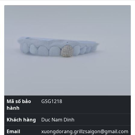
Mã số bảo
GSG1218
hành
Khách hàng
Duc Nam Dinh
Email
xuongdorang.grillzsaigon@gmail.com