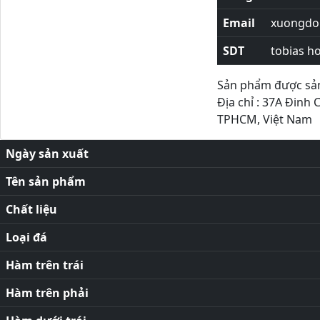
Email
xuongdor
SDT
tobias h
Sản phẩm được sản 
Địa chỉ : 37A Đinh 
TPHCM, Việt Nam
Ngày sản xuất
Tên sản phẩm
Chất liệu
Loại đá
Hàm trên trái
Hàm trên phải