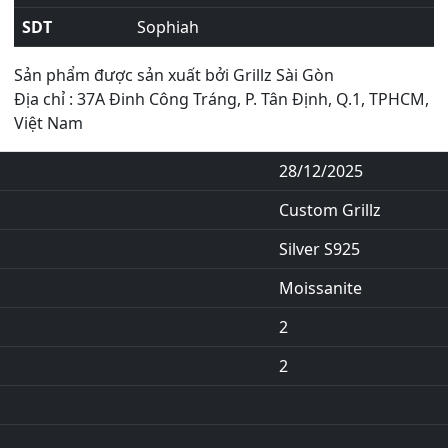
SDT
Sophiah
Sản phẩm được sản xuất bởi Grillz Sài Gòn
Địa chỉ : 37A Đinh Công Tráng, P. Tân Định, Q.1, TPHCM,
Việt Nam
28/12/2025
Custom Grillz
Silver S925
Moissanite
2
2