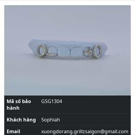
Mã số bảo
GSG1304
hành
Khách hàng
Sophiah
Email
xuongdorang.grillzsaigon@gmail.com