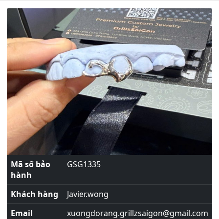
Mã số bảo
GSG1335
hành
Khách hàng
Javier.wong
Email
xuongdorang.grillzsaigon@gmail.com