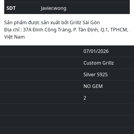
SDT
Javier.wong
Sản phẩm được sản xuất bởi Grillz Sài Gòn
Địa chỉ : 37A Đinh Công Tráng, P. Tân Định, Q.1, TPHCM,
Việt Nam
07/01/2026
Custom Grillz
Silver S925
NO GEM
2