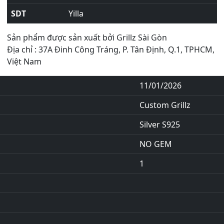
SDT
Yilla
Sản phẩm được sản xuất bởi Grillz Sài Gòn
Địa chỉ : 37A Đinh Công Tráng, P. Tân Định, Q.1, TPHCM,
Việt Nam
11/01/2026
Custom Grillz
Silver S925
NO GEM
1