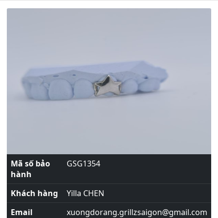
Mã số bảo
GSG1354
hành
Khách hàng
Yilla CHEN
Email
xuongdorang.grillzsaigon@gmail.com