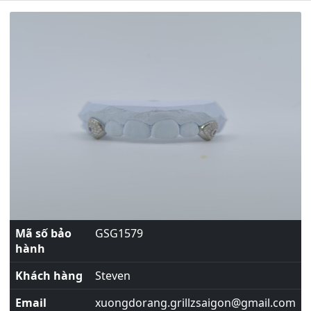
Mã số bảo
GSG1579
hành
Khách hàng
Steven
Email
xuongdorang.grillzsaigon@gmail.com