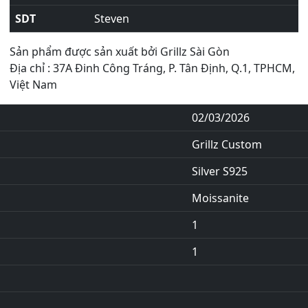
SDT
Steven
Sản phẩm được sản xuất bởi Grillz Sài Gòn
Địa chỉ : 37A Đinh Công Tráng, P. Tân Định, Q.1, TPHCM,
Việt Nam
02/03/2026
Grillz Custom
Silver S925
Moissanite
1
1