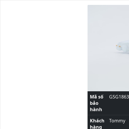
Mã số
GSG1863
bảo
hành
Khách
Tommy
hàng