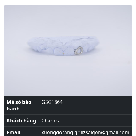
Mã số bảo
GSG1864
hành
Khách hàng
Charles
Email
xuongdorang.grillzsaigon@gmail.com