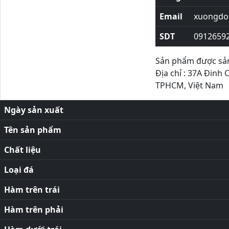
Email
xuongdor
SDT
0912659
Sản phẩm được sản 
Địa chỉ : 37A Đinh 
TPHCM, Việt Nam
Ngày sản xuất
Tên sản phẩm
Chất liệu
Loại đá
Hàm trên trái
Hàm trên phải