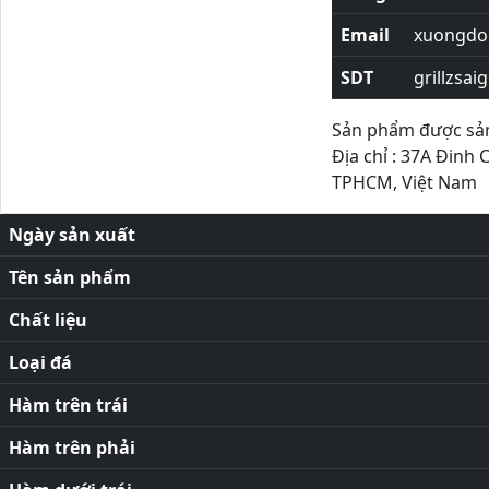
Email
xuongdor
SDT
grillzsai
Sản phẩm được sản 
Địa chỉ : 37A Đinh 
TPHCM, Việt Nam
Ngày sản xuất
Tên sản phẩm
Chất liệu
Loại đá
Hàm trên trái
Hàm trên phải