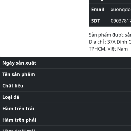
Email
xuongdor
SDT
0903781
Sản phẩm được sản 
Địa chỉ : 37A Đinh 
TPHCM, Việt Nam
Ngày sản xuất
Tên sản phẩm
Chất liệu
Loại đá
Hàm trên trái
Hàm trên phải