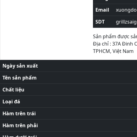
Email
xuongdor
SDT
grillzsai
Sản phẩm được sản 
Địa chỉ : 37A Đinh 
TPHCM, Việt Nam
Ngày sản xuất
Tên sản phẩm
Chất liệu
Loại đá
Hàm trên trái
Hàm trên phải