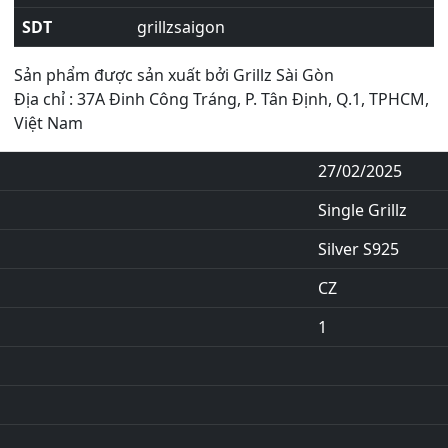
SDT
grillzsaigon
Sản phẩm được sản xuất bởi Grillz Sài Gòn
Địa chỉ : 37A Đinh Công Tráng, P. Tân Định, Q.1, TPHCM,
Việt Nam
27/02/2025
Single Grillz
Silver S925
CZ
1