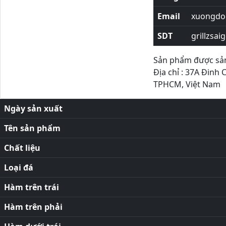
Email
xuongdor
SDT
grillzsai
Sản phẩm được sản 
Địa chỉ : 37A Đinh 
TPHCM, Việt Nam
Ngày sản xuất
Tên sản phẩm
Chất liệu
Loại đá
Hàm trên trái
Hàm trên phải