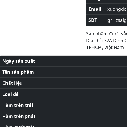
Email
xuongdor
SDT
grillzsai
Sản phẩm được sản 
Địa chỉ : 37A Đinh 
TPHCM, Việt Nam
Ngày sản xuất
Tên sản phẩm
Chất liệu
Loại đá
Hàm trên trái
Hàm trên phải