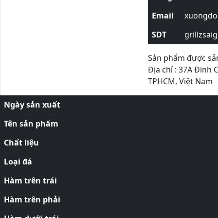
Email
xuongdor
SDT
grillzsai
Sản phẩm được sản 
Địa chỉ : 37A Đinh 
TPHCM, Việt Nam
Ngày sản xuất
Tên sản phẩm
Chất liệu
Loại đá
Hàm trên trái
Hàm trên phải