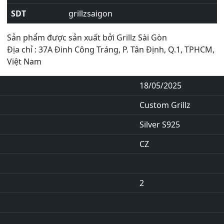
SDT
grillzsaigon
Sản phẩm được sản xuất bởi Grillz Sài Gòn
Địa chỉ : 37A Đinh Công Tráng, P. Tân Định, Q.1, TPHCM,
Việt Nam
18/05/2025
Custom Grillz
Silver S925
CZ
2