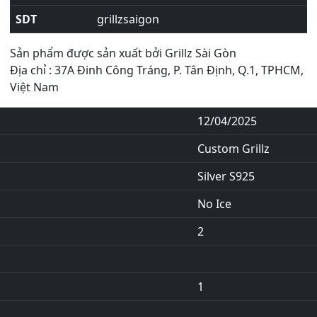
SDT
grillzsaigon
Sản phẩm được sản xuất bởi Grillz Sài Gòn
Địa chỉ : 37A Đinh Công Tráng, P. Tân Định, Q.1, TPHCM,
Việt Nam
12/04/2025
Custom Grillz
Silver S925
No Ice
2
1