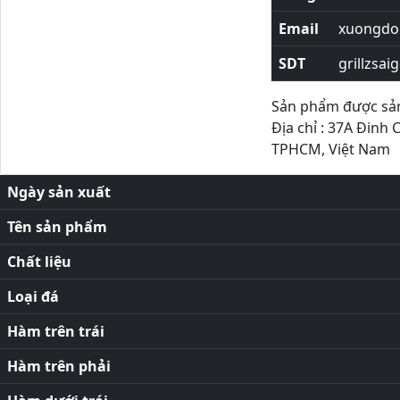
Email
xuongdor
SDT
grillzsai
Sản phẩm được sản 
Địa chỉ : 37A Đinh 
TPHCM, Việt Nam
Ngày sản xuất
Tên sản phẩm
Chất liệu
Loại đá
Hàm trên trái
Hàm trên phải