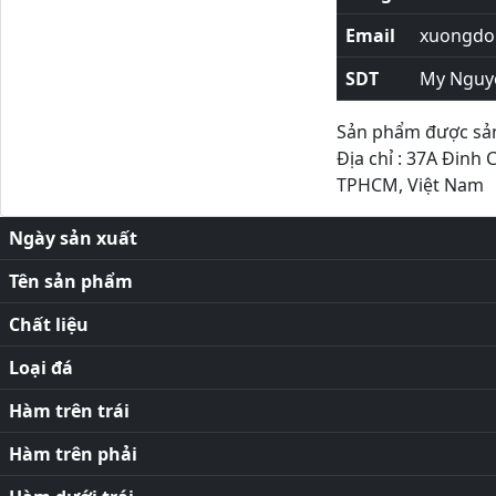
Email
xuongdor
SDT
My Nguy
Sản phẩm được sản 
Địa chỉ : 37A Đinh 
TPHCM, Việt Nam
Ngày sản xuất
Tên sản phẩm
Chất liệu
Loại đá
Hàm trên trái
Hàm trên phải