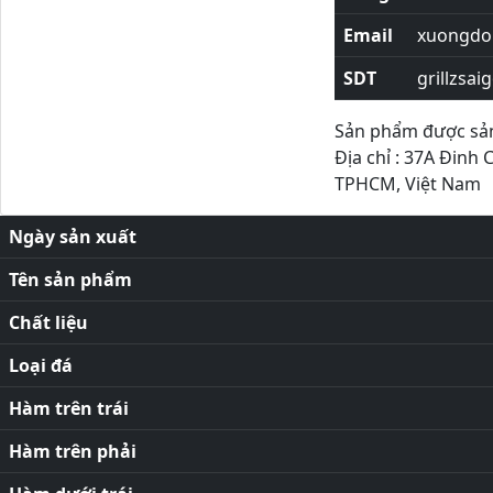
Email
xuongdor
SDT
grillzsai
Sản phẩm được sản 
Địa chỉ : 37A Đinh 
TPHCM, Việt Nam
Ngày sản xuất
Tên sản phẩm
Chất liệu
Loại đá
Hàm trên trái
Hàm trên phải