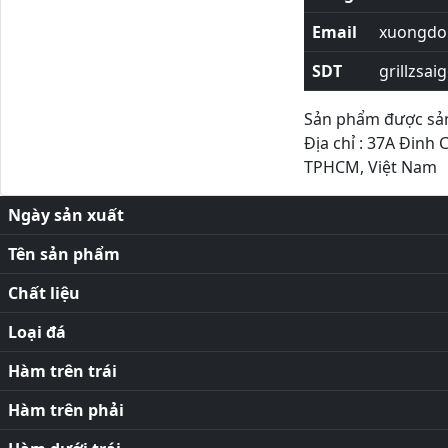
Email
xuongdor
SDT
grillzsai
Sản phẩm được sản 
Địa chỉ : 37A Đinh 
TPHCM, Việt Nam
Ngày sản xuất
Tên sản phẩm
Chất liệu
Loại đá
Hàm trên trái
Hàm trên phải