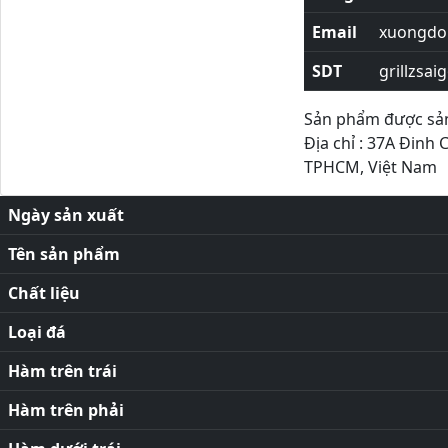
Email
xuongdor
SDT
grillzsai
Sản phẩm được sản 
Địa chỉ : 37A Đinh 
TPHCM, Việt Nam
Ngày sản xuất
Tên sản phẩm
Chất liệu
Loại đá
Hàm trên trái
Hàm trên phải