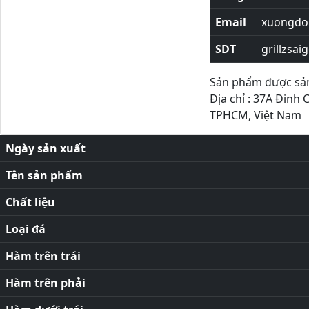
Email
xuongdor
SDT
grillzsai
Sản phẩm được sản 
Địa chỉ : 37A Đinh 
TPHCM, Việt Nam
Ngày sản xuất
Tên sản phẩm
Chất liệu
Loại đá
Hàm trên trái
Hàm trên phải