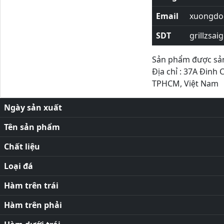
Email
xuongdor
SDT
grillzsai
Sản phẩm được sản 
Địa chỉ : 37A Đinh 
TPHCM, Việt Nam
Ngày sản xuất
Tên sản phẩm
Chất liệu
Loại đá
Hàm trên trái
Hàm trên phải