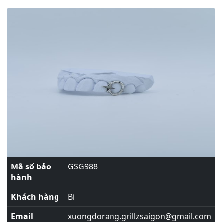
Mã số bảo
GSG988
hành
Khách hàng
Bi
Email
xuongdorang.grillzsaigon@gmail.com