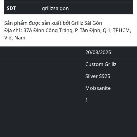
SDT
grillzsaigon
Sản phẩm được sản xuất bởi Grillz Sài Gòn
Địa chỉ : 37A Đinh Công Tráng, P. Tân Định, Q.1, TPHCM,
Việt Nam
20/08/2025
Custom Grillz
Silver S925
Moissanite
1