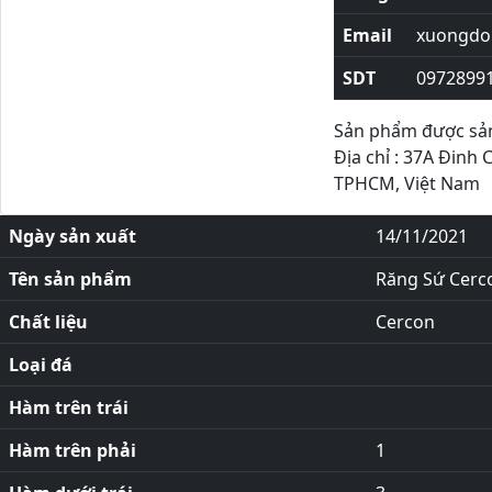
Email
xuongdor
SDT
0972899
Sản phẩm được sản 
Địa chỉ : 37A Đinh 
TPHCM, Việt Nam
Ngày sản xuất
14/11/2021
Tên sản phẩm
Răng Sứ Cerc
Chất liệu
Cercon
Loại đá
Hàm trên trái
Hàm trên phải
1