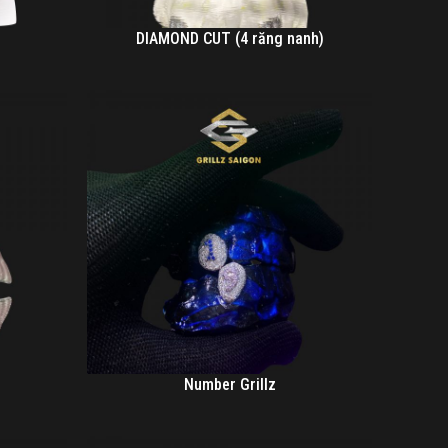
DIAMOND CUT (4 răng nanh)
Number Grillz