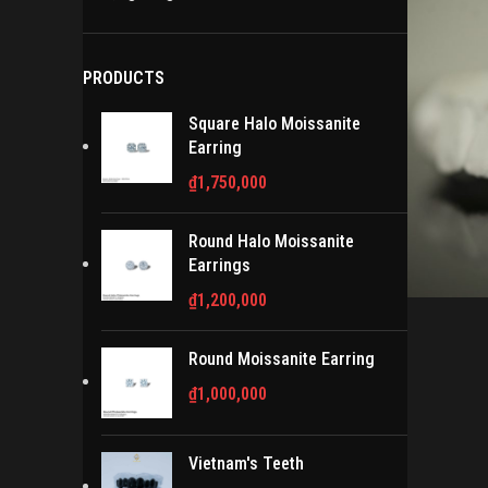
PRODUCTS
Square Halo Moissanite
Earring
₫
1,750,000
Round Halo Moissanite
Earrings
₫
1,200,000
Round Moissanite Earring
₫
1,000,000
Vietnam's Teeth