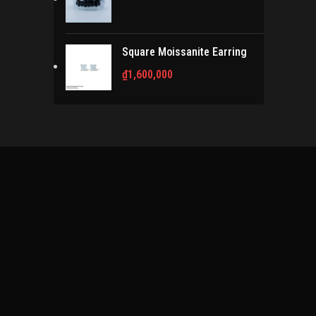
Square Moissanite Earring
₫
1,600,000