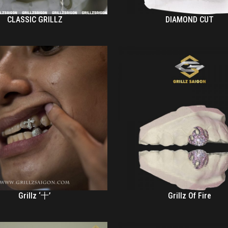
CLASSIC GRILLZ
DIAMOND CUT
Grillz ‘十’
Grillz Of Fire