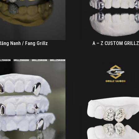
Răng Nanh / Fang Grillz
A – Z CUSTOM GRILLZ