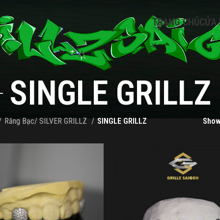
TRANG CHỦ
CỬA
SINGLE GRILLZ
Răng Bạc/ SILVER GRILLZ
SINGLE GRILLZ
Sho