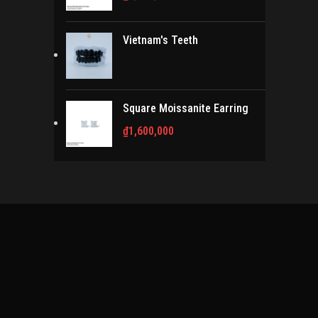
Vietnam's Teeth
Square Moissanite Earring
₫
1,600,000