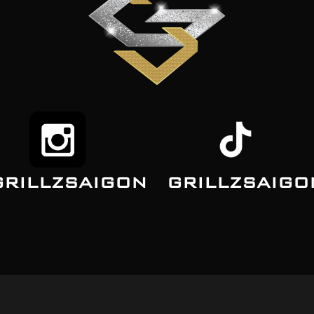
GRILLZSAIGON
GRILLZSAIGO