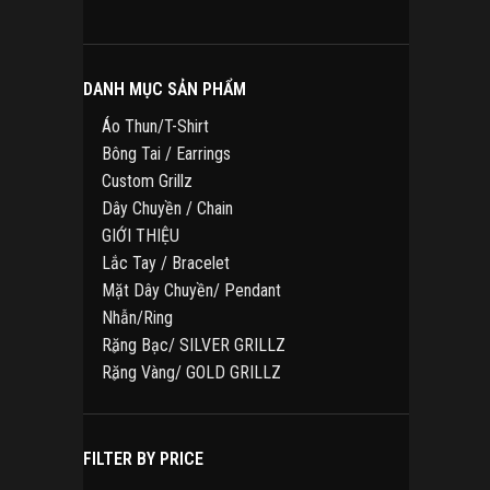
sản
phẩm
DANH MỤC SẢN PHẨM
Áo Thun/T-Shirt
Bông Tai / Earrings
Custom Grillz
Dây Chuyền / Chain
GIỚI THIỆU
Lắc Tay / Bracelet
Mặt Dây Chuyền/ Pendant
Nhẫn/Ring
Răng Bạc/ SILVER GRILLZ
Răng Vàng/ GOLD GRILLZ
FILTER BY PRICE