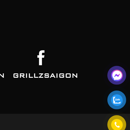
N
GRILLZSAIGON