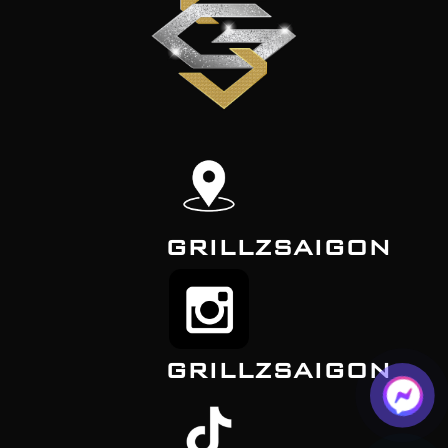
GRILLZSAIGON
GRILLZSAIGON