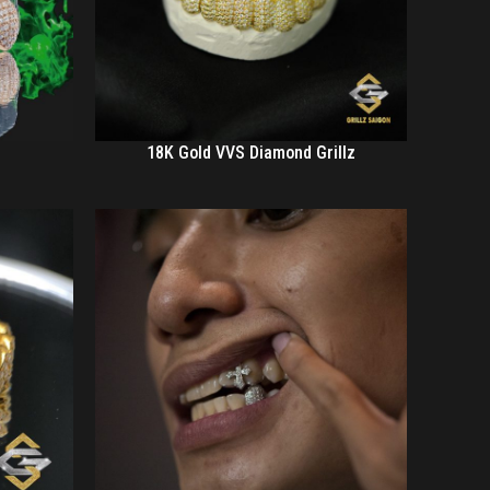
18K Gold VVS Diamond Grillz