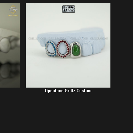
Openface Grillz Custom