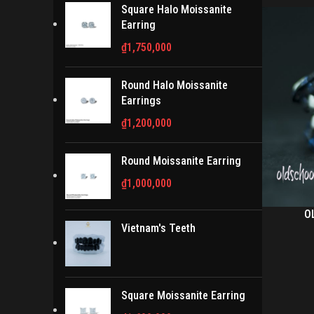
Square Halo Moissanite
Earring
₫
1,750,000
Round Halo Moissanite
Earrings
₫
1,200,000
Round Moissanite Earring
₫
1,000,000
O
Vietnam's Teeth
Square Moissanite Earring