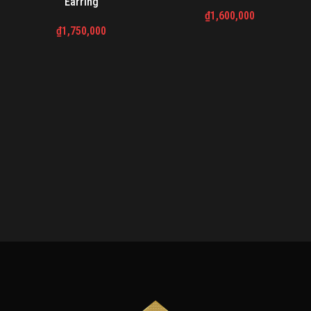
Earring
₫
1,600,000
₫
1,750,000