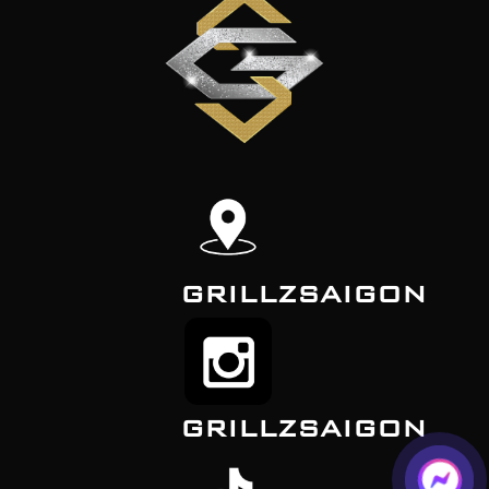
GRILLZSAIGON
GRILLZSAIGON