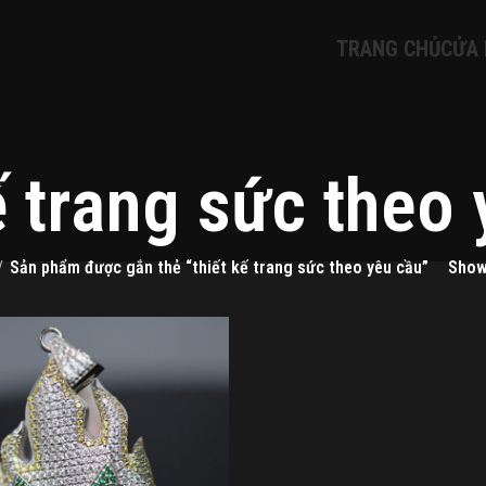
TRANG CHỦ
CỬA
ế trang sức theo
Sản phẩm được gắn thẻ “thiết kế trang sức theo yêu cầu”
Sho