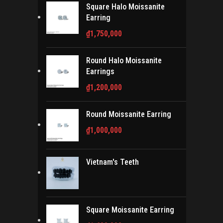
Square Halo Moissanite
Earring
₫
1,750,000
Round Halo Moissanite
Earrings
₫
1,200,000
Round Moissanite Earring
₫
1,000,000
Vietnam's Teeth
Square Moissanite Earring