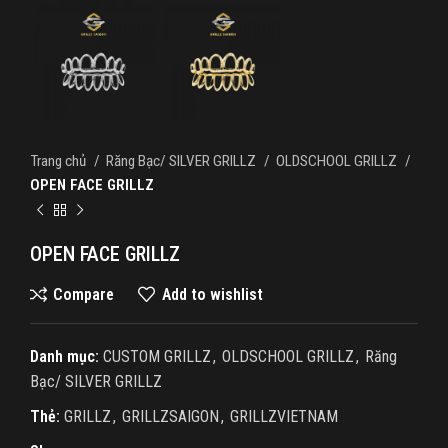
Trang chủ
Răng Bạc/ SILVER GRILLZ
OLDSCHOOL GRILLZ
OPEN FACE GRILLZ
OPEN FACE GRILLZ
Compare
Add to wishlist
Danh mục:
CUSTOM GRILLZ
,
OLDSCHOOL GRILLZ
,
Răng
Bạc/ SILVER GRILLZ
Thẻ:
GRILLZ
,
GRILLZSAIGON
,
GRILLZVIETNAM