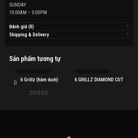
SUNDAY
10:00AM – 5:00PM
Đánh giá (0)
Shipping & Delivery
Sản phẩm tương tự
6 Grillz (hàm dưới)
6 GRILLZ DIAMOND CUT
A